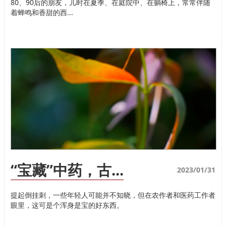
80、90后的朋友，儿时在夏季、在庭院中、在躺椅上，常常伴随
着蝉鸣和香甜的西...
“宝藏”中药，古...
2023/01/31
提起倒挂刺，一些年轻人可能并不知晓，但在农作者和医药工作者
眼里，这可是个浑身是宝的好东西。