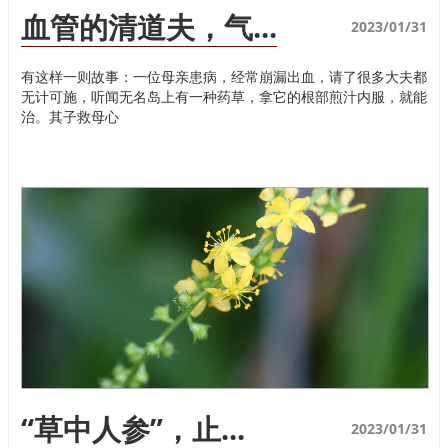
血管的清道夫，气...
2023/01/31
有这样一则故事：一位母亲患病，经常崩漏出血，请了很多大夫都
无计可施，听闻无名岛上有一种药草，拿它的根部煎汁内服，就能
治。其子救母心
“草中人参”，止...
2023/01/31