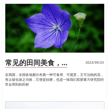
常见的田间美食，...
2023/09/25
在我国，全国各地都分布着一种可食用、可观赏，又可治病的花，
有止咳化痰之功效，它便是桔梗，也是一味我们双胶膏方研究院经
常会用到的药材