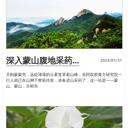
深入蒙山腹地采药...
2023/01/31
天刚蒙蒙亮，远处薄薄的云雾笼罩着山峰，东阿双胶膏方研究院一
行人就已在山脚下整装待发，准备进山采药了，这一站是——蒙
山。蒙山，古称东