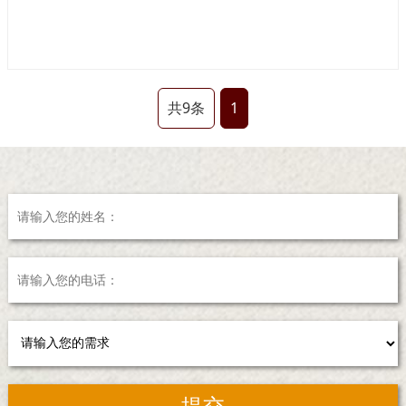
共9条
1