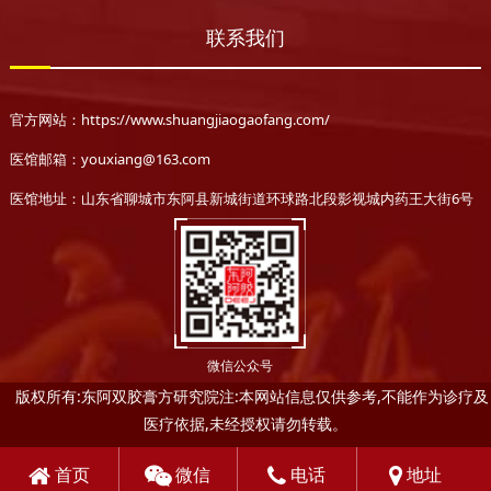
联系我们
官方网站：https://www.shuangjiaogaofang.com/
医馆邮箱：youxiang@163.com
医馆地址：山东省聊城市东阿县新城街道环球路北段影视城内药王大街6号
微信公众号
版权所有:东阿双胶膏方研究院注:本网站信息仅供参考,不能作为诊疗及
医疗依据,未经授权请勿转载。
首页
微信
电话
地址