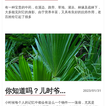
有一种宝贵的中药，在溪边、路旁、草地、灌丛、林缘及疏林下，
大多能见到它的身影。由于营养丰富，又具有良好的抗癌作用，老
百姓给它起了很多
你知道吗？儿时爷...
2023/01/31
小时候每个人的记忆中都会有这么一个物件——蒲扇，尤其是