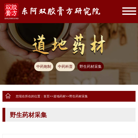
中药炮制
中药科普
野生药材采集
您现在所在的位置：
首页
>>
道地药材
>>
野生药材采集
野生药材采集