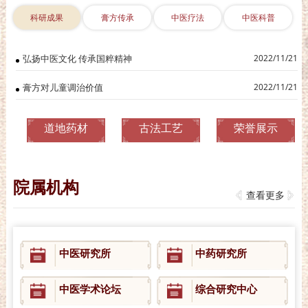
科研成果
膏方传承
中医疗法
中医科普
弘扬中医文化 传承国粹精神
2022/11/21
膏方对儿童调治价值
2022/11/21
道地药材
古法工艺
荣誉展示
院属机构
查看更多
中医研究所
中药研究所
中医学术论坛
综合研究中心