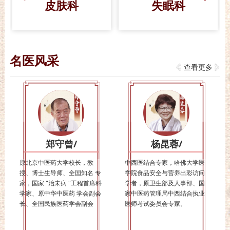
皮肤科
失眠科
名医风采
查看更多
郑守曾/
杨昆蓉/
原北京中医药大学校长，教
中西医结合专家，哈佛大学医
授、博士生导师、全国知名 专
学院食品安全与营养出彩访问
家，国家 "治未病 "工程首席科
学者，原卫生部及人事部、国
学家、原中华中医药 学会副会
家中医药管理局中西结合执业
长、全国民族医药学会副会
医师考试委员会专家。