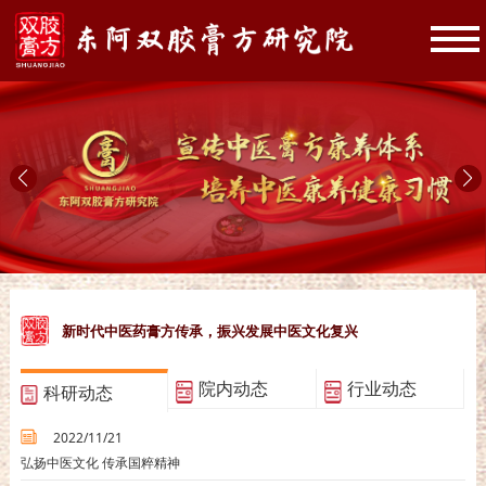
新时代中医药膏方传承，振兴发展中医文化复兴
院内动态
行业动态
科研动态
2022/11/21
弘扬中医文化 传承国粹精神