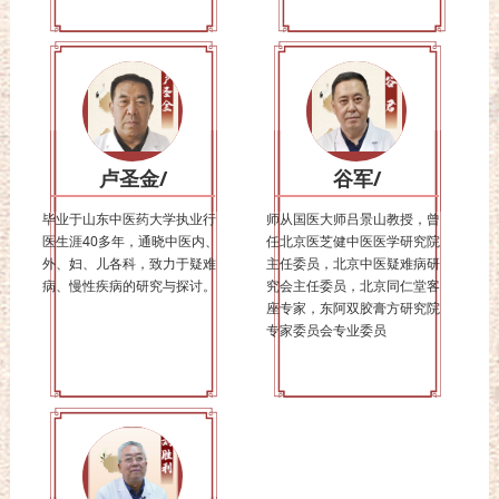
卢圣金/
谷军/
毕业于山东中医药大学执业行
师从国医大师吕景山教授，曾
医生涯40多年，通晓中医内、
任北京医芝健中医医学研究院
外、妇、儿各科，致力于疑难
主任委员，北京中医疑难病研
病、慢性疾病的研究与探讨。
究会主任委员，北京同仁堂客
座专家，东阿双胶膏方研究院
专家委员会专业委员