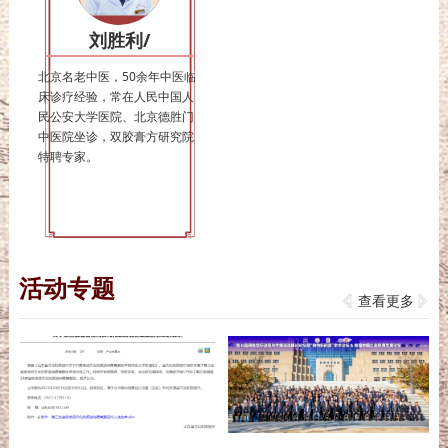
刘胜利/
北京名老中医，50余年中医临
床诊疗经验，常在人民中国人
民公安大学医院、北京德胜门
中医院坐诊，双胶膏方研究院
特聘专家。
活动专题
查看更多