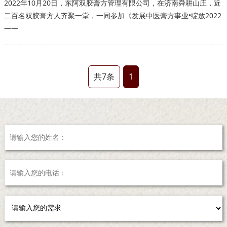
2022年10月20日，东阿双胶膏方管理有限公司，在济南舜耕山庄，近
二百名双胶膏方人齐聚一堂，一同参加《发展中医膏方事业•绽放2022
——
共7条
1