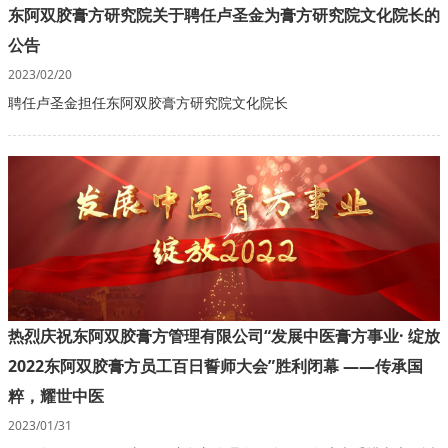
东阿双胶膏方研究院关于聘任卢圣金为膏方研究院文化院长的
公告
2023/02/20
聘任卢圣金担任东阿双胶膏方研究院文化院长
热烈庆祝东阿双胶膏方管理有限公司“发展中医膏方事业· 绽放
2022东阿双胶膏方员工百日誓师大会”胜利闭幕 ——传承国
粹，耀世中医
2023/01/31