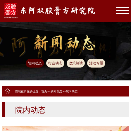
院内动态
行业动态
政策解读
活动专题
您现在所在的位置：
首页
>>
新闻动态
>>
院内动态
院内动态