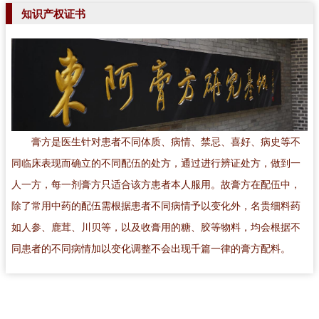
知识产权证书
膏方是医生针对患者不同体质、病情、禁忌、喜好、病史等不
同临床表现而确立的不同配伍的处方，通过进行辨证处方，做到一
人一方，每一剂膏方只适合该方患者本人服用。故膏方在配伍中，
除了常用中药的配伍需根据患者不同病情予以变化外，名贵细料药
如人参、鹿茸、川贝等，以及收膏用的糖、胶等物料，均会根据不
同患者的不同病情加以变化调整不会出现千篇一律的膏方配料。