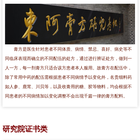
膏方是医生针对患者不同体质、病情、禁忌、喜好、病史等不
同临床表现而确立的不同配伍的处方，通过进行辨证处方，做到一
人一方，每一剂膏方只适合该方患者本人服用。故膏方在配伍中，
除了常用中药的配伍需根据患者不同病情予以变化外，名贵细料药
如人参、鹿茸、川贝等，以及收膏用的糖、胶等物料，均会根据不
同患者的不同病情加以变化调整不会出现千篇一律的膏方配料。
研究院证书类