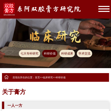
七大专科研究
科研价值
科研成果
学术交流
您现在所在的位置：
首页
>>
临床研究
>>
科研价值
关于膏方
一人一方