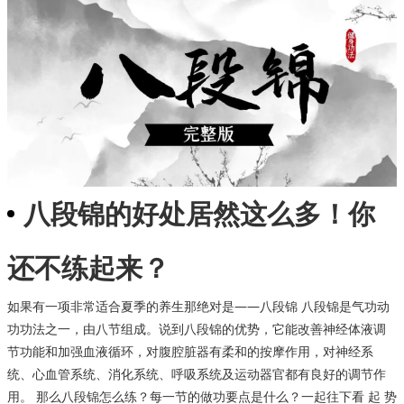
八段锦的好处居然这么多！你
还不练起来？
如果有一项非常适合夏季的养生那绝对是——八段锦 八段锦是气功动
功功法之一，由八节组成。说到八段锦的优势，它能改善神经体液调
节功能和加强血液循环，对腹腔脏器有柔和的按摩作用，对神经系
统、心血管系统、消化系统、呼吸系统及运动器官都有良好的调节作
用。 那么八段锦怎么练？每一节的做功要点是什么？一起往下看 起 势