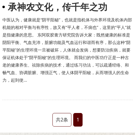
承神农文化，传千年之功
中医认为，健康就是“阴平阳秘”，也就是指机体与外界环境及机体内部
机能的相对平衡与有序性，故又有“平人者，不病也”，这里的“平人”就
是指健康的意思。 东阿双胶膏方研究院告诉大家：既然健康的标准是
阴阳平衡、气血充沛，脏腑功能及气血运行和谐而有序，那么这种“阴
平阳秘”的生理环境一旦被破坏，人体就会发病，想要防治疾病，就要
保证机体处于“阴平阳秘”的生理环境。 而我们的中医功疗正是一种古
老的健康养生、祛除疾病的技术，通过练习功法，可以疏通经络、和
畅气血、协调脏腑、增强正气，使人体阴平阳秘，从而增强人的生命
力，起到使...
共2条
1