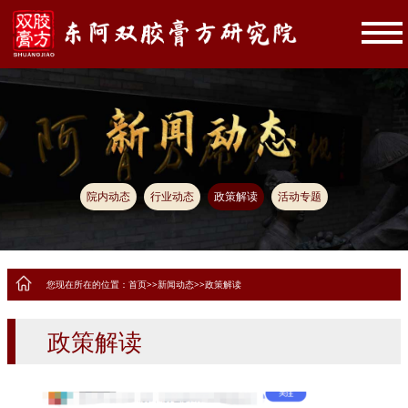
院内动态
行业动态
政策解读
活动专题
您现在所在的位置：
首页
>>
新闻动态
>>
政策解读
政策解读