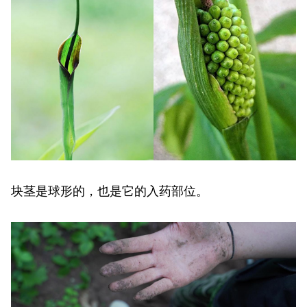
块茎是球形的，也是它的入药部位。