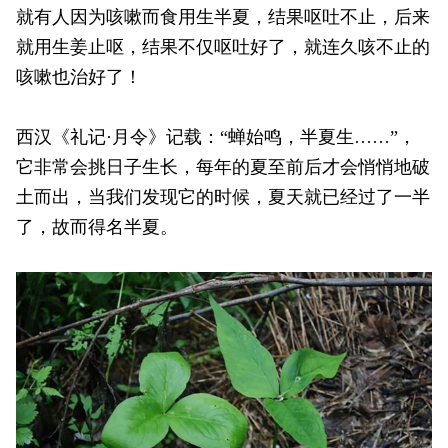
就有人因为咳嗽而食用生半夏，结果呕吐不止，后来
就用生姜止呕，结果不仅呕吐好了，就连久咳不止的
咳嗽也治好了！
西汉《礼记·月令》记载：“蝉始鸣，半夏生……”，
它非常会挑日子生长，每年的夏至前后才会悄悄地破
土而出，当我们发现它的时候，夏天就已经过了一半
了，故而得名半夏。