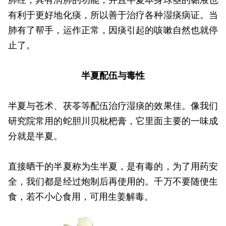
有利于更好地化痰，所以善于治疗各种湿痰病证。当
肺有了帮手，运作正常，因痰引起的咳嗽自然也就停
止了。
半夏配伍与毒性
半夏与苍术、茯苓等配伍治疗湿痰的效果佳。像我们
研究院常用的蛇胆川贝枇杷膏，它里面主要的一味成
分就是半夏。
直接晒干的半夏称为生半夏，是有毒的，为了用药安
全，我们都是经过炮制后再使用的。千万不要随便生
食，若不小心食用，可用生姜解毒。