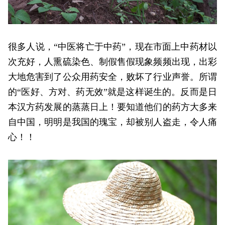
很多人说，“中医将亡于中药”，现在市面上中药材以
次充好，人熏硫染色、制假售假现象频频出现，出彩
大地危害到了公众用药安全，败坏了行业声誉。所谓
的“医好、方对、药无效”就是这样诞生的。反而是日
本汉方药发展的蒸蒸日上！要知道他们的药方大多来
自中国，明明是我国的瑰宝，却被别人盗走，令人痛
心！！