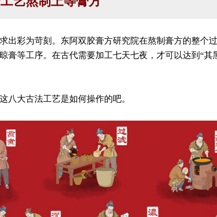
繁工艺熬制上等膏方
求出彩为苛刻。东阿双胶膏方研究院在熬制膏方的整个
晾膏等工序。在古代需要加工七天七夜，才可以达到“其
这八大古法工艺是如何操作的吧。