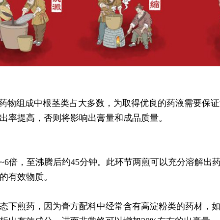
。膏方药物组成中根茎类占大多数，为取得优良的药液需要
出率提高，否则将影响出膏量和成品质量。
5~6倍，至沸腾后约45分钟。此环节两煎可以充分溶解出
的有效物质。
态下煎药，因为膏方配料中经常含有高淀粉类的药材，