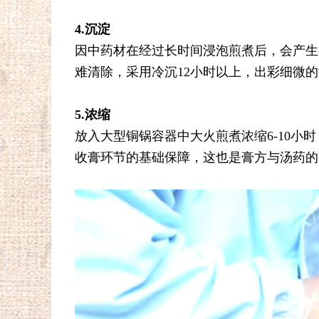
4.沉淀
因中药材在经过长时间浸泡煎煮后，会产生
难清除，采用冷沉12小时以上，出彩细微的
5.浓缩
放入大型铜锅容器中大火煎煮浓缩6-10小
收膏环节的基础保障，这也是膏方与汤药的