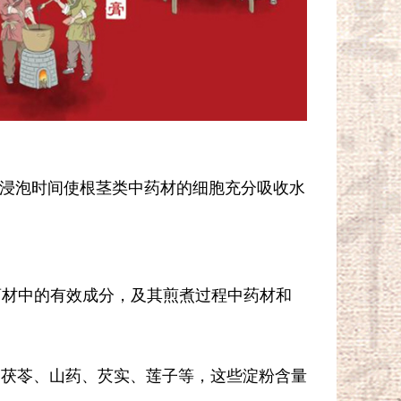
保证浸泡时间使根茎类中药材的细胞充分吸收水
药材中的有效成分，及其煎煮过程中药材和
如茯苓、山药、芡实、莲子等，这些淀粉含量