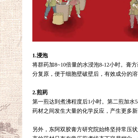
1.浸泡
将群药加8~10倍量的水浸泡8-12小时
分复原，便于细胞壁破壁后，有效成分的溶
2.煎药
第一煎达到煮沸程度后1小时。第二煎加水
药材之间发生大量的化学反应，产生更多新
另外，东阿双胶膏方研究院始终坚持常压状