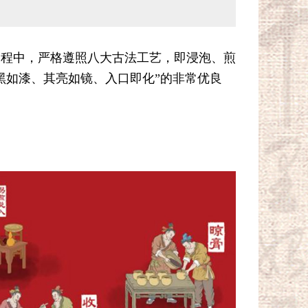
过程中，严格遵照八大古法工艺，即浸泡、煎
黑如漆、其亮如镜、入口即化”的非常优良