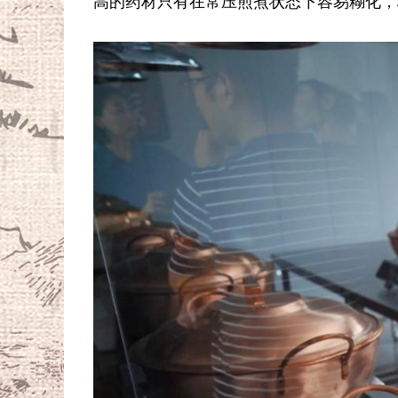
高的药材只有在常压煎煮状态下容易糊化，