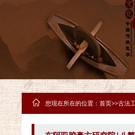
您现在所在的位置：
首页
>>
古法