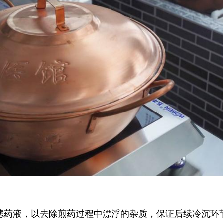
过滤药液，以去除煎药过程中漂浮的杂质，保证后续冷沉环