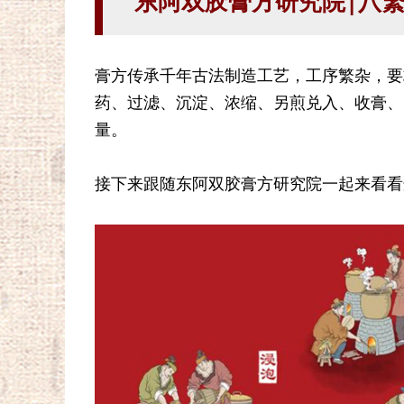
东阿双胶膏方研究院|八
膏方传承千年古法制造工艺，工序繁杂，要
药、过滤、沉淀、浓缩、另煎兑入、收膏、
量。
接下来跟随东阿双胶膏方研究院一起来看看