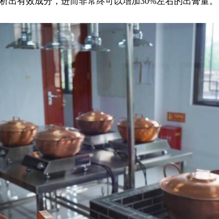
析出有效成分，进而非常终可以增加30%左右的出膏量。