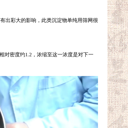
度有出彩大的影响，此类沉淀物单纯用筛网很
相对密度约1.2，浓缩至这一浓度是对下一