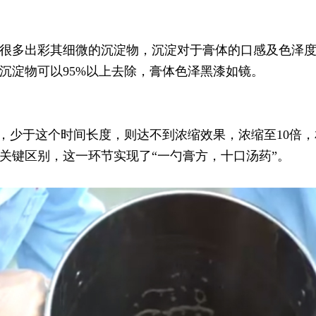
很多出彩其细微的沉淀物，沉淀对于膏体的口感及色泽
沉淀物可以95%以上去除，膏体色泽黑漆如镜。
时，少于这个时间长度，则达不到浓缩效果，浓缩至10倍，
关键区别，这一环节实现了“一勺膏方，十口汤药”。