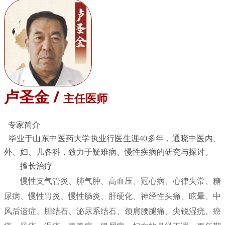
卢圣金 /
主任医师
专家简介
毕业于山东中医药大学执业行医生涯40多年，通晓中医内、
外、妇、儿各科，致力于疑难病、慢性疾病的研究与探讨。
擅长治疗
慢性支气管炎、肺气肿、高血压、冠心病、心律失常、糖
尿病、慢性胃炎、慢性肠炎、肝硬化、神经性头痛、眩晕、中
风后遗症、胆结石、泌尿系结石、颈肩腰腿痛、尖锐湿疣、癌