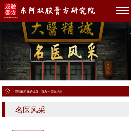
您现在所在的位置：
首页
>>
名医风采
名医风采