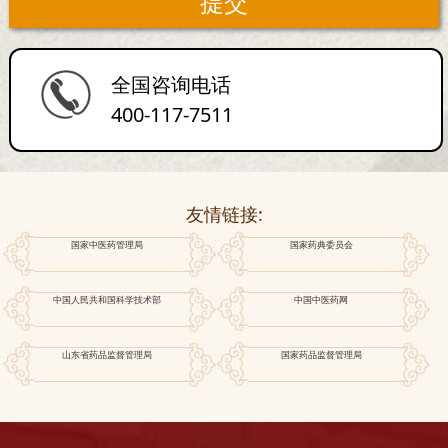
全国咨询电话
400-117-7511
友情链接:
国家中医药管理局
国家药典委员会
中国人民共和国科学技术部
中国中医药网
山东省药品监督管理局
国家药品监督管理局