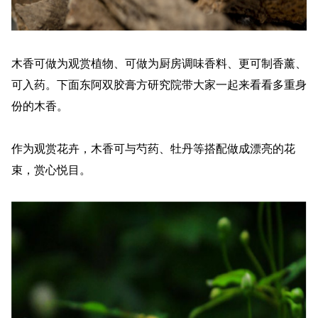
木香可做为观赏植物、可做为厨房调味香料、更可制香薰、
可入药。下面东阿双胶膏方研究院带大家一起来看看多重身
份的木香。
作为观赏花卉，木香可与芍药、牡丹等搭配做成漂亮的花
束，赏心悦目。