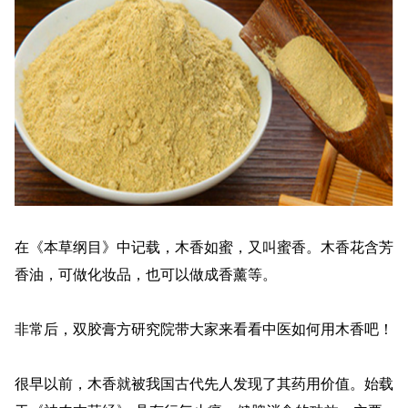
在《本草纲目》中记载，木香如蜜，又叫蜜香。木香花含芳
香油，可做化妆品，也可以做成香薰等。
非常后，双胶膏方研究院带大家来看看中医如何用木香吧！
很早以前，木香就被我国古代先人发现了其药用价值。始载