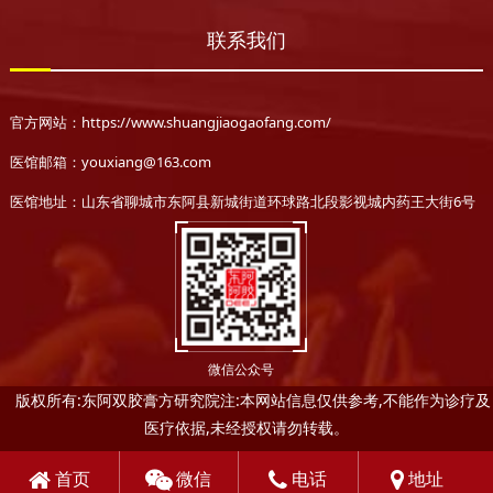
联系我们
官方网站：https://www.shuangjiaogaofang.com/
医馆邮箱：youxiang@163.com
医馆地址：山东省聊城市东阿县新城街道环球路北段影视城内药王大街6号
微信公众号
版权所有:东阿双胶膏方研究院注:本网站信息仅供参考,不能作为诊疗及
医疗依据,未经授权请勿转载。
首页
微信
电话
地址