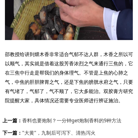
邵教授给讲到煨木香非常适合气郁不达人群，木香之所以可
以顺气，其实就是借着这股芳香浓烈之气来通行三焦的，它
在三焦中行走是帮我们的身体理气。不管是上焦的心肺之
气，中焦的肝胆脾胃之气，还是下焦的膀胱水府之气，只要
有气堵了，气郁了，气不顺了，它大多能治。双胶膏方研究
院提醒大家，具体情况还需要专业医师进行辨证施治。
上一篇：
香料也要炮制？一分钟get炮制香料的9种方法
下一篇：
"大黄"，九制后可泻下、清热泻火