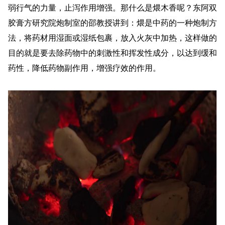
弱行气的力量，止泻作用增强。那什么是煨木香呢？东阿双
胶膏方研究院炮制室的邵教授讲到：煨是中药的一种炮制方
法，将药材用湿面或湿纸包裹，放入火灰中加热，这样做的
目的就是要去除药物中的刺激性和挥发性成分，以达到缓和
药性，降低药物副作用，增强疗效的作用。