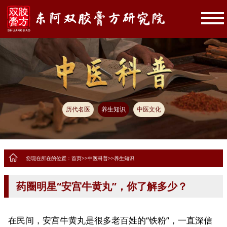
历代名医
养生知识
中医文化
您现在所在的位置：
首页
>>
中医科普
>>
养生知识
药圈明星“安宫牛黄丸”，你了解多少？
在民间，安宫牛黄丸是很多老百姓的“铁粉”，一直深信