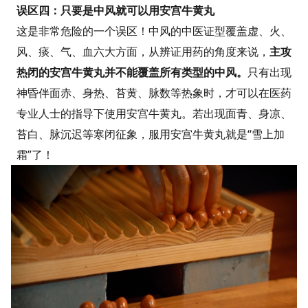
误区四：只要是中风就可以用安宫牛黄丸
这是非常危险的一个误区！中风的中医证型覆盖虚、火、
风、痰、气、血六大方面，从辨证用药的角度来说，
主攻
热闭的安宫牛黄丸并不能覆盖所有类型的中风。
只有出现
神昏伴面赤、身热、苔黄、脉数等热象时，才可以在医药
专业人士的指导下使用安宫牛黄丸。若出现面青、身凉、
苔白、脉沉迟等寒闭征象，服用安宫牛黄丸就是“雪上加
霜”了！