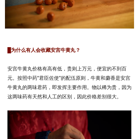
█为什么有人会收藏安宫牛黄丸？
安宫牛黄丸价格有高有低，贵则上万元，便宜的不到百
元。按照中药“君臣佐使”的配伍原则，牛黄和麝香是安宫
牛黄丸的两味君药，即发挥主要作用。物以稀为贵，因为
这两味药有天然和人工的区别，因此价格差别很大。