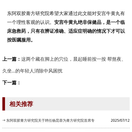
东阿双胶膏方研究院希望大家通过此文能对安宫牛黄丸有
一个理性客观的认识。
安宫牛黄丸绝非保健品，是一个临
床急救药，只有在辨证准确、适应症明确的情况下才可以
按医嘱服用。
上一篇：
这两个藏在脚上的穴位，晨起睡前按一按 帮熬夜、
久坐...的年轻人消除中风困扰
下一篇：
相关推荐
东阿双胶膏方研究院关于聘任杨昆蓉为膏方研究院首席专
2025/07/12