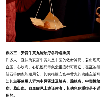
误区三：安宫牛黄丸能治疗各种危重病
许多人一直认为安宫牛黄丸是中医的救命神药，若出现高
血压、心绞痛、心肌梗死等急危重症都可用它，甚至连胆
结石等病也能服用它。其实根据安宫牛黄丸的功能主治可
知其
主要使用人群为中风昏迷及脑炎、脑膜炎、中毒性脑
病、脑出血、败血症见上述证候者，其他急危重症是不适
用的。