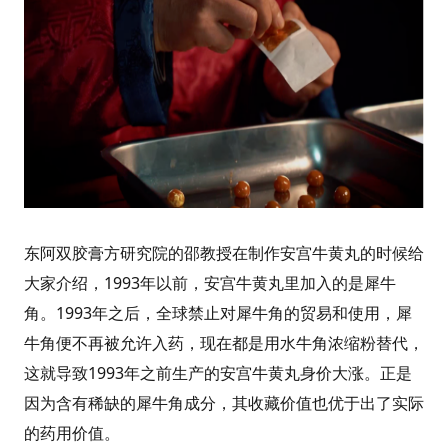
东阿双胶膏方研究院的邵教授在制作安宫牛黄丸的时候给
大家介绍，1993年以前，安宫牛黄丸里加入的是犀牛
角。1993年之后，全球禁止对犀牛角的贸易和使用，犀
牛角便不再被允许入药，现在都是用水牛角浓缩粉替代，
这就导致1993年之前生产的安宫牛黄丸身价大涨。正是
因为含有稀缺的犀牛角成分，其收藏价值也优于出了实际
的药用价值。