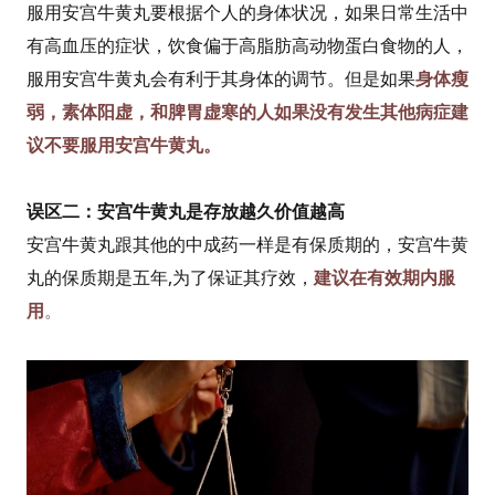
服用安宫牛黄丸要根据个人的身体状况，如果日常生活中
有高血压的症状，饮食偏于高脂肪高动物蛋白食物的人，
服用安宫牛黄丸会有利于其身体的调节。但是如果
身体瘦
弱，素体阳虚，和脾胃虚寒的人如果没有发生其他病症建
议不要服用安宫牛黄丸。
误区二：安宫牛黄丸是存放越久价值越高
安宫牛黄丸跟其他的中成药一样是有保质期的，安宫牛黄
丸的保质期是五年,为了保证其疗效，
建议在有效期内服
用
。