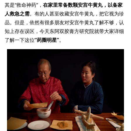
其是“救命神药”，
在家里常备数颗安宫牛黄丸，以备家
人救急之需
。有的人甚至收藏安宫牛黄丸，把它视为珍
品。但是，依然有很多朋友对安宫牛黄丸了解不够，认
知上存在误区，今天东阿双胶膏方研究院就带大家详细
了解一下这位
“药圈明星”
。