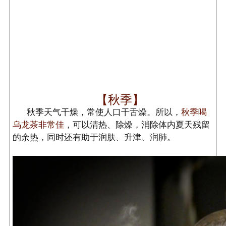
【秋季】
秋季天气干燥，常使人口干舌燥。所以，
秋季喝
乌龙茶非常佳
，可以清热、除燥，消除体内夏天残留
的余热，同时还有助于润肤、升津、润肺。