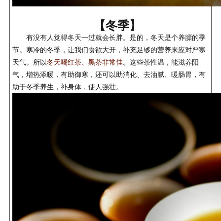
【冬季】
有没有人觉得冬天一过就会长胖。是的，冬天是个养膘的季
节。寒冷的冬季，让我们食欲大开，补充足够的营养来应对严寒
天气。所以
冬天喝红茶、黑茶非常佳
。这些茶性温，能滋养阳
气，增热添暖，有助御寒，还可以助消化、去油腻、暖肠胃，有
助于冬季养生，补身体，使人强壮。