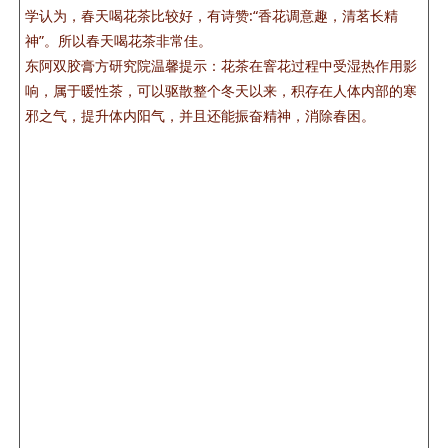
学认为，春天喝花茶比较好，有诗赞:“香花调意趣，清茗长精
神”。所以春天喝花茶非常佳。
东阿双胶膏方研究院温馨提示：花茶在窨花过程中受湿热作用影
响，属于暖性茶，可以驱散整个冬天以来，积存在人体内部的寒
邪之气，提升体内阳气，并且还能振奋精神，消除春困。