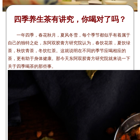
四季养生茶有讲究，你喝对了吗？
一年四季，春花秋月，夏风冬雪，每个季节都似乎有着属于
自己的独特之处，东阿双胶膏方研究院认为，春饮花茶，夏饮绿
茶，秋饮青茶，冬饮红茶。这就说明在不同的季节应喝相应的
茶，更有助于身体健康。那今天东阿双胶膏方研究院就来说一下
关于四季喝茶的那些事。