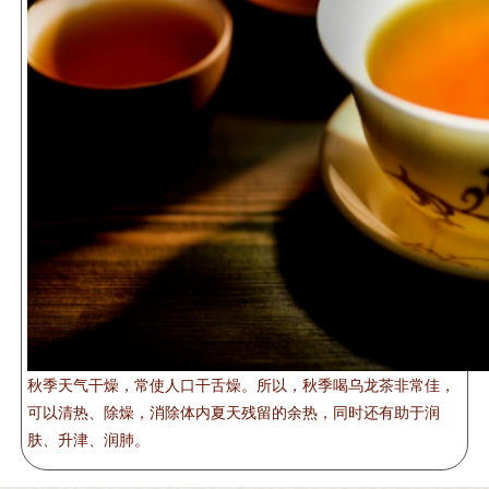
秋季天气干燥，常使人口干舌燥。所以，秋季喝乌龙茶非常佳，
可以清热、除燥，消除体内夏天残留的余热，同时还有助于润
肤、升津、润肺。