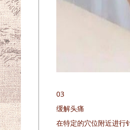
03
缓解头痛
在特定的穴位附近进行