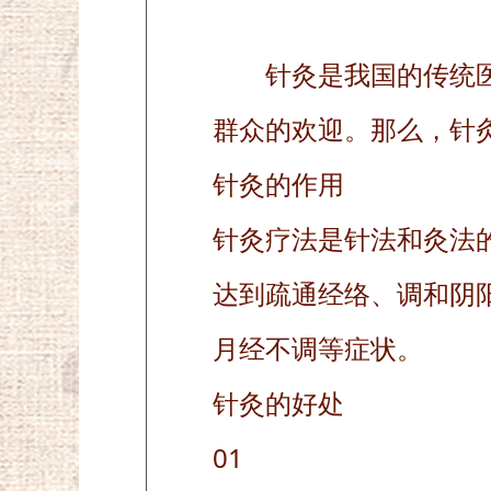
针灸是我国的传统
群众的欢迎。那么，针
针灸的作用
针灸疗法是针法和灸法
达到疏通经络、调和阴
月经不调等症状。
针灸的好处
01