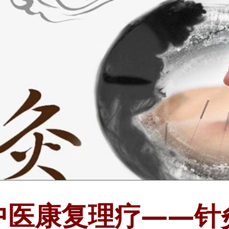
中医康复理疗——针