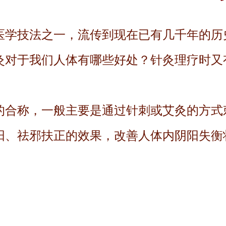
医学技法之一，流传到现在已有几千年的历
灸对于我们人体有哪些好处？针灸理疗时又
的合称，一般主要是通过针刺或艾灸的方式
阳、祛邪扶正的效果，改善人体内阴阳失衡