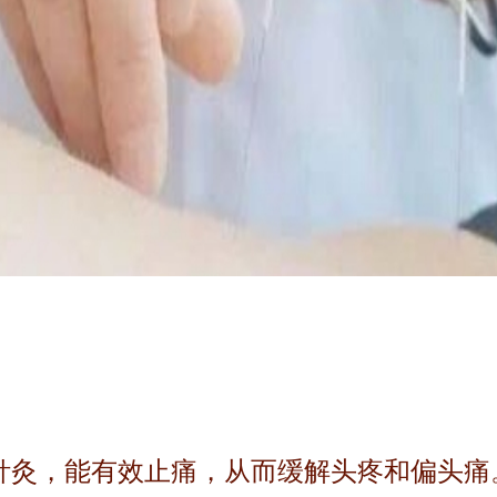
针灸，能有效止痛，从而缓解头疼和偏头痛