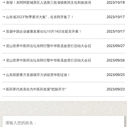
长的公告
喜报！东阿阿胶城景区入选第三批省级夜间文化和旅游消
2023/10/18
费集聚区
山东省2023“秋季黄河大集”，在东阿开集了！
2023/10/17
首届中国企业健康发展论坛10月14日在延安开幕！
2023/10/17
尼山世界中医药论坛东阿行暨中华医圣故里行启动大会召
2023/09/27
开
尼山世界中医药论坛东阿行暨中华医圣故里行启动大会召
2023/09/26
开
山东双胶膏方首届领导力训练营华彩绽放！
2023/09/25
医药界代表亲自为中医药发展“把脉开方”
2023/09/23