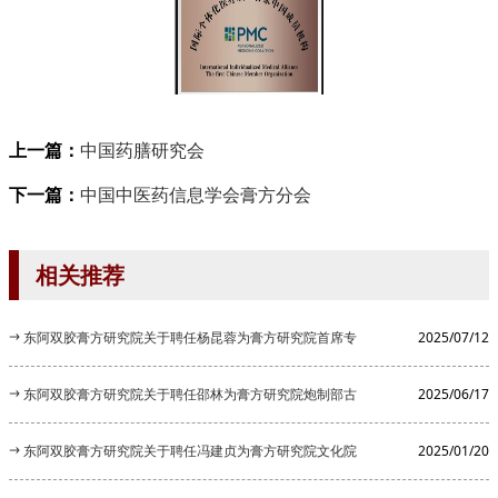
上一篇：
中国药膳研究会
下一篇：
中国中医药信息学会膏方分会
相关推荐
东阿双胶膏方研究院关于聘任杨昆蓉为膏方研究院首席专
2025/07/12
家的公告
东阿双胶膏方研究院关于聘任邵林为膏方研究院炮制部古
2025/06/17
法炮制顾...
东阿双胶膏方研究院关于聘任冯建贞为膏方研究院文化院
2025/01/20