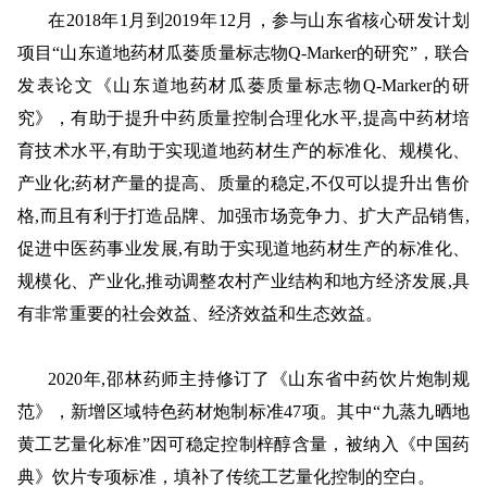
在
2018年1月到2019年12月，参与山东省核心研发计划
项目“山东道地药材瓜蒌质量标志物Q-Marker的研究”，联合
发表论文《山东道地药材瓜蒌质量标志物Q-Marker的研
究》，
有助于提升中药质量控制合理化水平
,提高中药材培
育技术水平,有助于实现道地药材生产的标准化、规模化、
产业化;药材产量的提高、质量的稳定,不仅可以提升出售价
格,而且有利于打造品牌、加强市场竞争力、扩大产品销售,
促进中医药事业发展,有助于实现道地药材生产的标准化、
规模化、产业化,推动调整农村产业结构和地方经济发展,具
有非常重要的社会效益、经济效益和生态效益。‌
2020年,邵林药师
主持修订
了
《山东省中药饮片炮制规
范》，新增区域特色药材炮制标准
47项。其中“九蒸九晒地
黄工艺量化标准”因可稳定控制梓醇含量，被纳入《中国药
典》饮片专项标准，填补了传统工艺量化控制的空白。