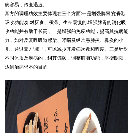
病容易，传变迅速。
膏方的调理功效主要体现在三个方面:一是增强脾胃的消化
吸收功能,如对厌食、积滞、生长缓慢的,增强脾胃的消化吸
收功能并有助于长高；二是增强的免疫功能，提高其抗病能
力，如对反复呼吸道感染、哮喘及经常患肺炎、鼻炎的小
儿，通过膏方调理，可以减少其发病次数和程度。三是针对
不同体质及疾病的，纠其偏颇，调整脏腑功能，平衡阴阳，
达到治病求本的目的。