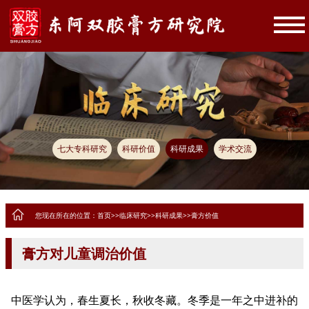
七大专科研究
科研价值
科研成果
学术交流
您现在所在的位置：
首页
>>
临床研究
>>
科研成果
>>
膏方价值
膏方对儿童调治价值
中医学认为，春生夏长，秋收冬藏。冬季是一年之中进补的