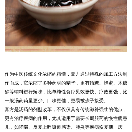
作为中医传统文化浓缩的精髓，膏方通过特殊的加工方法制
作而成，它浓缩了多种药材的精华，更有饴糖、蜂蜜、木糖
醇等辅料进行矫味，比单纯性食疗见效更快、疗效更强，比
一般汤药药量更少、口味更佳，更易被孩子接受。
膏方是汤药的剂型改革，不仅仅具有传统滋补强壮的优点，
更有治疗疾病的作用，尤其适用于需要长期服药的慢性病患
儿，如哮喘、反复上呼吸道感染、肺炎等疾病恢复期、厌