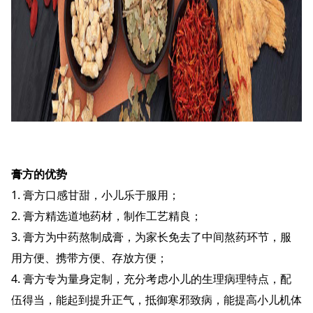
膏方的优势
1. 膏方口感甘甜，小儿乐于服用；
2. 膏方精选道地药材，制作工艺精良；
3. 膏方为中药熬制成膏，为家长免去了中间熬药环节，服
用方便、携带方便、存放方便；
4. 膏方专为量身定制，充分考虑小儿的生理病理特点，配
伍得当，能起到提升正气，抵御寒邪致病，能提高小儿机体