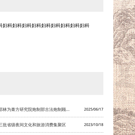
科妇科妇科妇科妇科妇科妇科妇科妇科妇科
林为膏方研究院炮制部古法炮制顾...
2025/06/17
三批省级夜间文化和旅游消费集聚区
2023/10/18