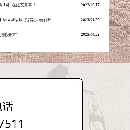
月14日在延安开幕！
2023/10/17
中华医圣故里行启动大会召开
2023/09/26
把脉开方”
2023/09/23
电话
7511