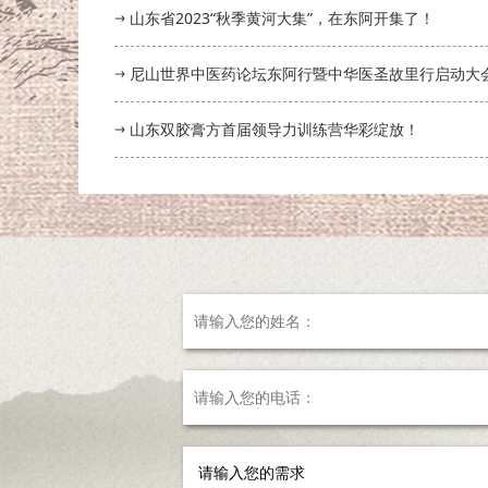
山东省2023“秋季黄河大集”，在东阿开集了！
尼山世界中医药论坛东阿行暨中华医圣故里行启动大
山东双胶膏方首届领导力训练营华彩绽放！