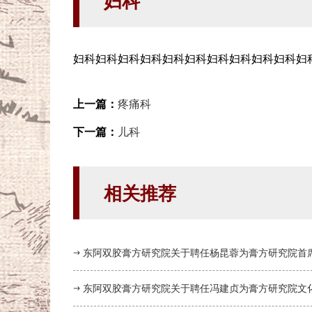
妇科
妇科妇科妇科妇科妇科妇科妇科妇科妇科妇科妇
上一篇：
疼痛科
下一篇：
儿科
相关推荐
东阿双胶膏方研究院关于聘任杨昆蓉为膏方研究院首
东阿双胶膏方研究院关于聘任冯建贞为膏方研究院文