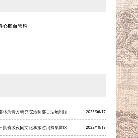
科心脑血管科
林为膏方研究院炮制部古法炮制顾...
2025/06/17
三批省级夜间文化和旅游消费集聚区
2023/10/18