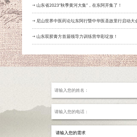
山东省2023“秋季黄河大集”，在东阿开集了！
尼山世界中医药论坛东阿行暨中华医圣故里行启动大
山东双胶膏方首届领导力训练营华彩绽放！