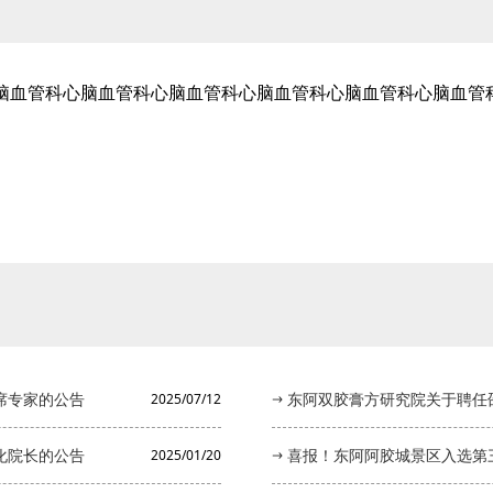
脑血管科心脑血管科心脑血管科心脑血管科心脑血管科心脑血管
席专家的公告
东阿双胶膏方研究院关于聘任邵
2025/07/12
化院长的公告
喜报！东阿阿胶城景区入选第
2025/01/20