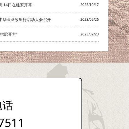
月14日在延安开幕！
2023/10/17
中华医圣故里行启动大会召开
2023/09/26
把脉开方”
2023/09/23
电话
7511