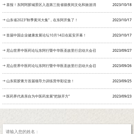
长的公告
喜报！东阿阿胶城景区入选第三批省级夜间文化和旅游消
2023/10/18
费集聚区
山东省2023“秋季黄河大集”，在东阿开集了！
2023/10/17
首届中国企业健康发展论坛10月14日在延安开幕！
2023/10/17
尼山世界中医药论坛东阿行暨中华医圣故里行启动大会召
2023/09/27
开
尼山世界中医药论坛东阿行暨中华医圣故里行启动大会召
2023/09/26
开
山东双胶膏方首届领导力训练营华彩绽放！
2023/09/25
医药界代表亲自为中医药发展“把脉开方”
2023/09/23