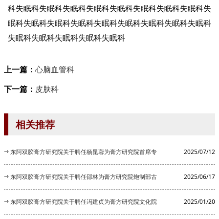
科失眠科失眠科失眠科失眠科失眠科失眠科失眠科失眠科失
眠科失眠科失眠科失眠科失眠科失眠科失眠科失眠科失眠科
失眠科失眠科失眠科失眠科失眠科
上一篇：
心脑血管科
下一篇：
皮肤科
相关推荐
东阿双胶膏方研究院关于聘任杨昆蓉为膏方研究院首席专
2025/07/12
家的公告
东阿双胶膏方研究院关于聘任邵林为膏方研究院炮制部古
2025/06/17
法炮制顾...
东阿双胶膏方研究院关于聘任冯建贞为膏方研究院文化院
2025/01/20