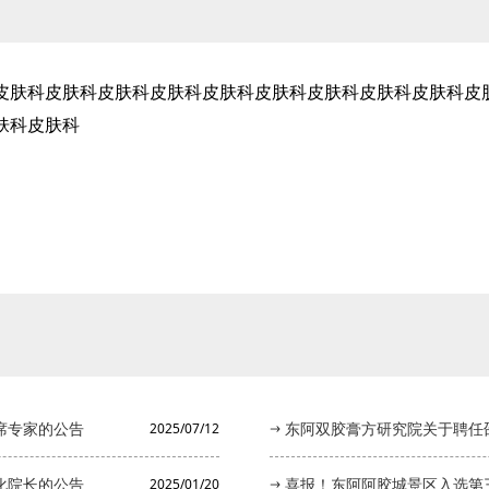
皮肤科皮肤科皮肤科皮肤科皮肤科皮肤科皮肤科皮肤科皮肤科皮
肤科皮肤科
席专家的公告
东阿双胶膏方研究院关于聘任邵
2025/07/12
化院长的公告
喜报！东阿阿胶城景区入选第
2025/01/20