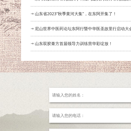
山东省2023“秋季黄河大集”，在东阿开集了！
尼山世界中医药论坛东阿行暨中华医圣故里行启动大
山东双胶膏方首届领导力训练营华彩绽放！