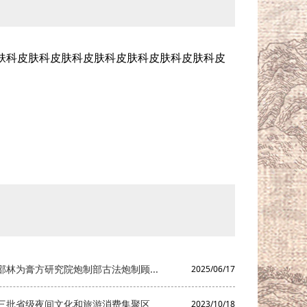
肤科皮肤科皮肤科皮肤科皮肤科皮肤科皮肤科皮
林为膏方研究院炮制部古法炮制顾...
2025/06/17
三批省级夜间文化和旅游消费集聚区
2023/10/18