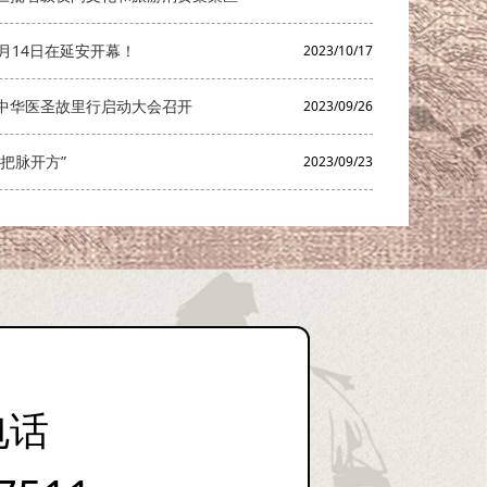
月14日在延安开幕！
2023/10/17
中华医圣故里行启动大会召开
2023/09/26
把脉开方”
2023/09/23
电话